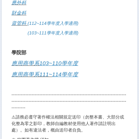
應外科
財金科
資管科
(112~114學年度入學適用)
(103~111學年度入學適用)
學院部
應用商學系
103~110學年度
應用商學系111~
114學年度
--------------------------------------------------------------------------
--------------------------------------------------------------------------
---------
⚠️請務必遵守著作權法相關規定送印（勿整本書、大部分或
化整為零之影印，教師自編教材使用他人著作請註明出
處）。如有違法者，概由送印者
自負。