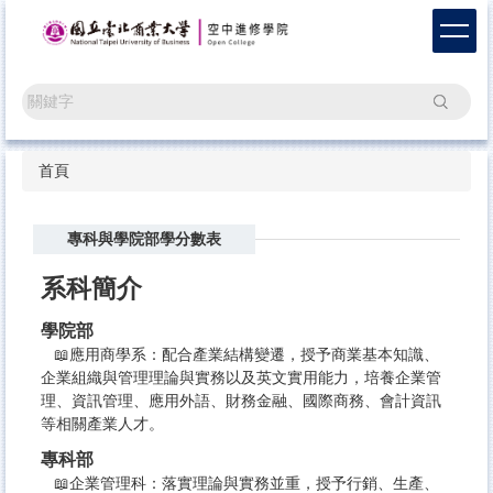
跳
到
主
要
搜尋
內
容
區
首頁
專科與學院部學分數表
系科簡介
學院部
📖應用商學系：配合產業結構變遷，授予商業基本知識、
企業組織與管理理論與實務以及英文實用能力，培養企業管
理、資訊管理、應用外語、財務金融、國際商務、會計資訊
等相關產業人才。
專科部
📖企業管理科：落實理論與實務並重，授予行銷、生產、